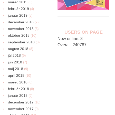
marec 2019
(5)
február 2019
(4)
január 2019
(5)
december 2018
(7)
november 2018
(6)
USERS ON PAGE
október 2018
(10)
Now online: 3
september 2018
(8)
Overall: 240787
august 2018
(8)
júl 2018
(9)
jún 2018
(7)
máj 2018
(9)
apríl 2018
(10)
marec 2018
(8)
február 2018
(8)
január 2018
(9)
december 2017
(10)
november 2017
(9)