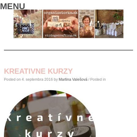
MENU
SKIP
TO
KREATIVNE KURZY
CONTENT
Posted on
4. septembra 2016
by
Martina Valešová
/ Posted in