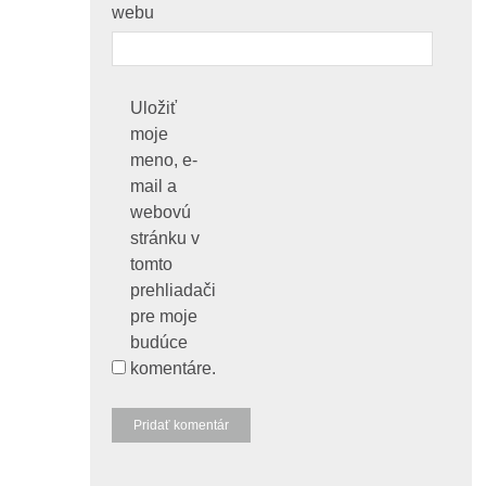
webu
Uložiť
moje
meno, e-
mail a
webovú
stránku v
tomto
prehliadači
pre moje
budúce
komentáre.