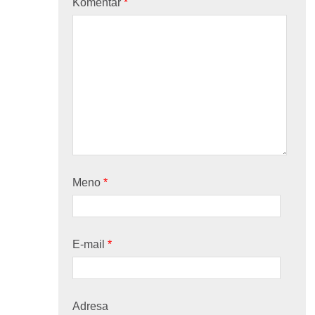
Komentár
*
Meno
*
E-mail
*
Adresa