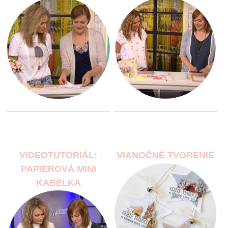
VIDEOTUTORIÁL:
VIANOČNÉ TVORENIE
PAPIEROVÁ MINI
KABELKA