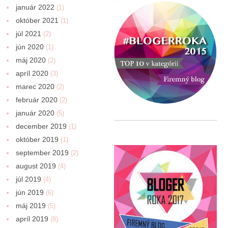
január 2022
(1)
október 2021
(1)
júl 2021
(2)
jún 2020
(1)
máj 2020
(2)
apríl 2020
(3)
marec 2020
(2)
február 2020
(2)
január 2020
(5)
december 2019
(1)
október 2019
(1)
september 2019
(2)
august 2019
(4)
júl 2019
(4)
jún 2019
(6)
máj 2019
(5)
apríl 2019
(8)