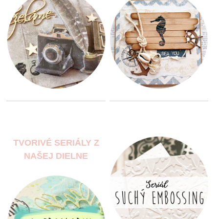
TVORIVÉ SERIÁLY Z
NAŠEJ DIELNE